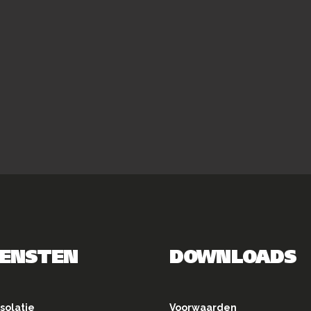
IENSTEN
DOWNLOADS
solatie
Voorwaarden