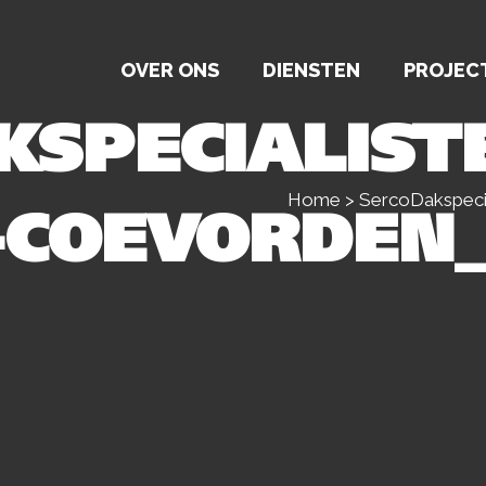
OVER ONS
DIENSTEN
PROJEC
KSPECIALIST
Home
>
SercoDakspeci
-COEVORDEN