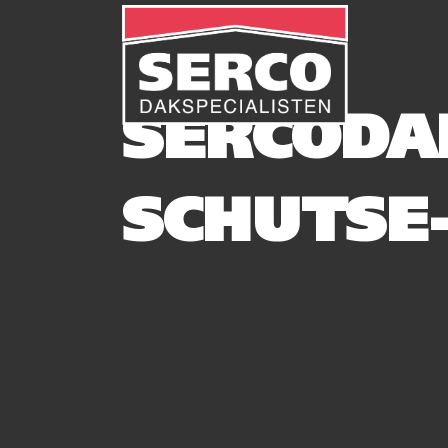
SERCODA
SCHUTSE