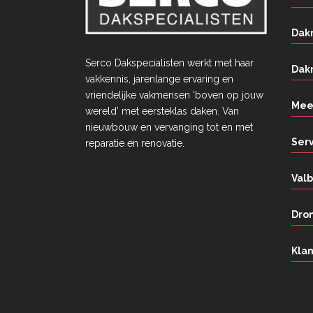
Dak
Serco Dakspecialisten werkt met haar
Dak
vakkennis, jarenlange ervaring en
vriendelĳke vakmensen ‘boven op jouw
Mee
wereld’ met eersteklas daken. Van
nieuwbouw en vervanging tot en met
Ser
reparatie en renovatie.
Valb
Dron
Klan