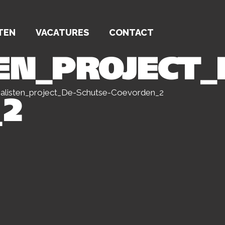
TEN
VACATURES
CONTACT
EN_PROJECT_
alisten_project_De-Schutse-Coevorden_2
_2