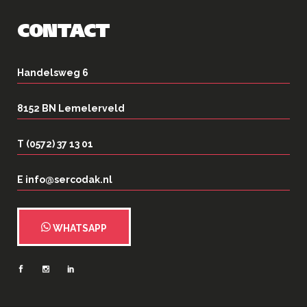
CONTACT
Handelsweg 6
8152 BN Lemelerveld
T (0572) 37 13 01
E info@sercodak.nl
WHATSAPP