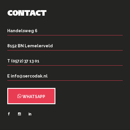
CONTACT
Handelsweg 6
8152 BN Lemelerveld
T (0572) 37 13 01
E info@sercodak.nl
WHATSAPP