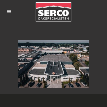
SERCODAKSPECIALISTE
AFBOUW_1