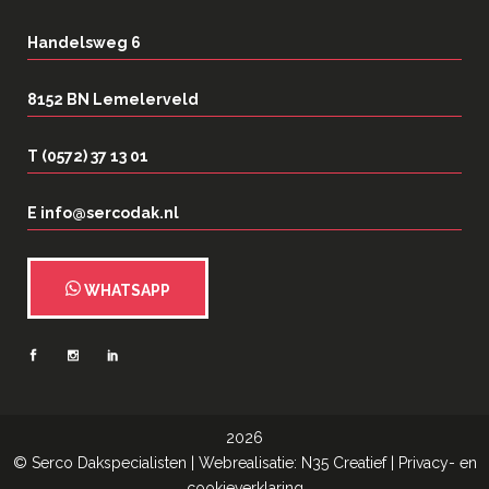
Handelsweg 6
8152 BN Lemelerveld
T (0572) 37 13 01
E info@sercodak.nl
WHATSAPP
2026
©
Serco Dakspecialisten
| Webrealisatie:
N35 Creatief
|
Privacy- en
cookieverklaring