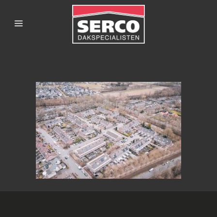
SERCODAKSPECIALISTE
4