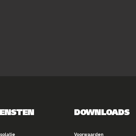
IENSTEN
DOWNLOADS
solatie
Voorwaarden