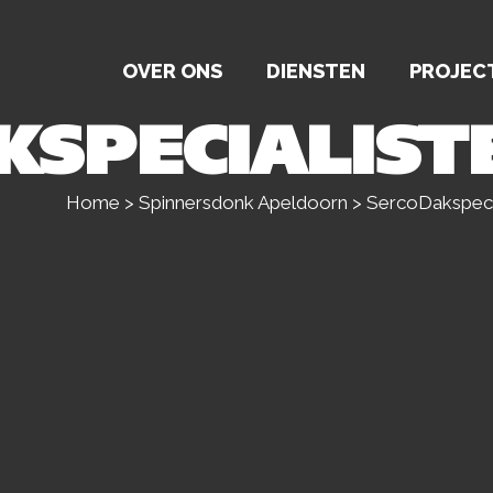
OVER ONS
DIENSTEN
PROJEC
KSPECIALIS
Home
>
Spinnersdonk Apeldoorn
>
SercoDakspeci