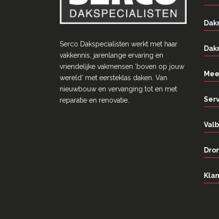
Dak
Serco Dakspecialisten werkt met haar
Dak
vakkennis, jarenlange ervaring en
vriendelĳke vakmensen ‘boven op jouw
Mee
wereld’ met eersteklas daken. Van
nieuwbouw en vervanging tot en met
Ser
reparatie en renovatie.
Valb
Dron
Klan