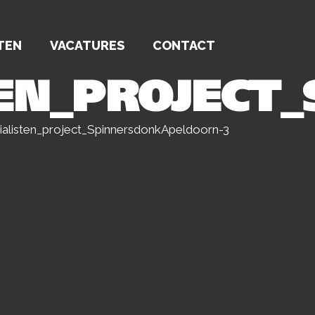
TEN
VACATURES
CONTACT
TEN_PROJECT
alisten_project_SpinnersdonkApeldoorn-3