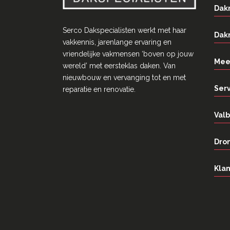
Dak
Serco Dakspecialisten werkt met haar
Dak
vakkennis, jarenlange ervaring en
vriendelĳke vakmensen ‘boven op jouw
Mee
wereld’ met eersteklas daken. Van
nieuwbouw en vervanging tot en met
Ser
reparatie en renovatie.
Valb
Dron
Klan