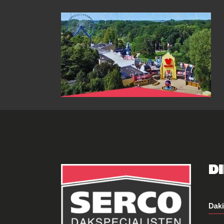
D
Daki