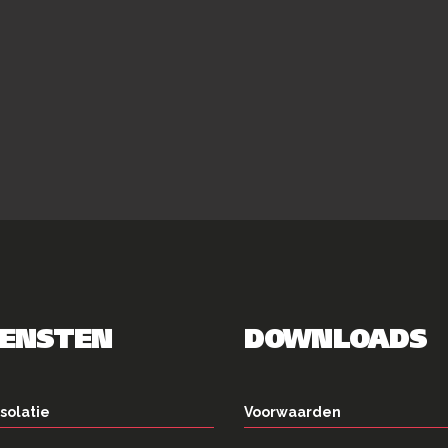
IENSTEN
DOWNLOADS
solatie
Voorwaarden